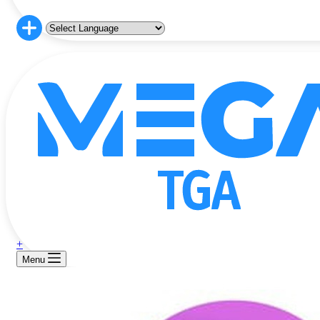
+
Menu