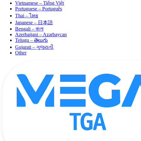
Vietnamese – Tiếng Việt
Portuguese – Português
Thai – ไทย
Japanese – 日本語
Bengali – বাংলা
Azerbaijani – Azərbaycan
Telugu – తెలుగు
Gujarati – ગુજરાતી
Other