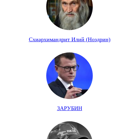
Схиархимандрит Илий (Ноздрин)
ЗАРУБИН