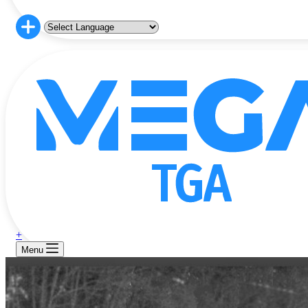
+
Menu