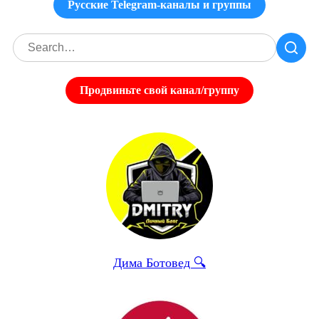
Русские Telegram-каналы и группы
Продвиньте свой канал/группу
Дима Ботовед 🔍