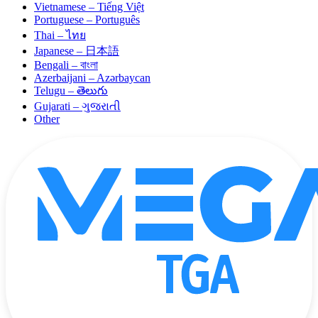
Vietnamese – Tiếng Việt
Portuguese – Português
Thai – ไทย
Japanese – 日本語
Bengali – বাংলা
Azerbaijani – Azərbaycan
Telugu – తెలుగు
Gujarati – ગુજરાતી
Other