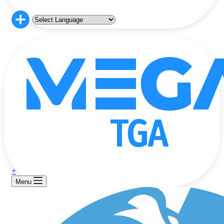
+
Menu