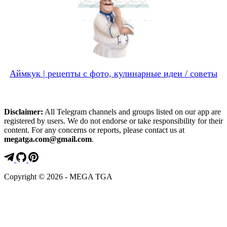
Аймкук | рецепты с фото, кулинарные идеи / советы
Disclaimer:
All Telegram channels and groups listed on our app are
registered by users. We do not endorse or take responsibility for their
content. For any concerns or reports, please contact us at
megatga.com@gmail.com
.
Copyright © 2026 - MEGA TGA