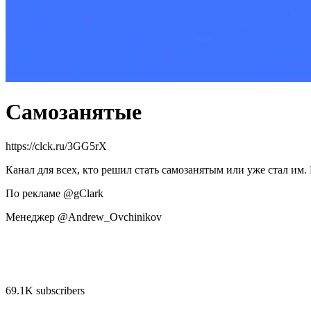
Самозанятые
https://clck.ru/3GG5rX
Канал для всех, кто решил стать самозанятым или уже стал им.
По рекламе @gClark
Менеджер @Andrew_Ovchinikov
69.1K subscribers