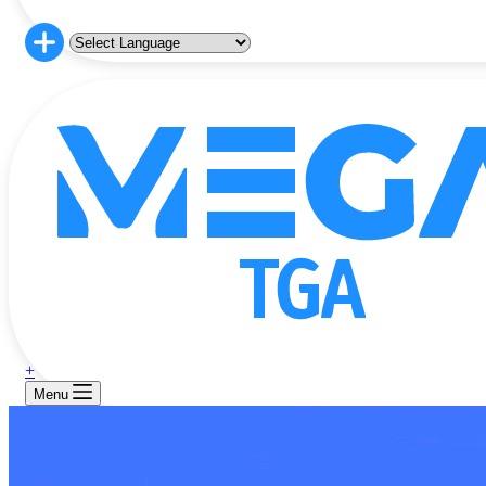
+
Menu