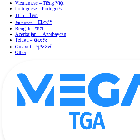
Vietnamese – Tiếng Việt
Portuguese – Português
Thai – ไทย
Japanese – 日本語
Bengali – বাংলা
Azerbaijani – Azərbaycan
Telugu – తెలుగు
Gujarati – ગુજરાતી
Other