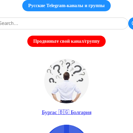
Русские Telegram-каналы и группы
Продвиньте свой канал/группу
Бургас 🇧🇬 Болгария