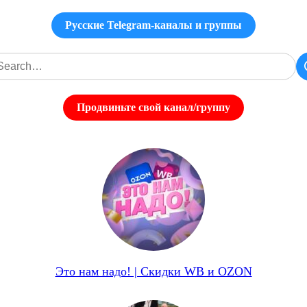
Русские Telegram-каналы и группы
Продвиньте свой канал/группу
Это нам надо! | Скидки WB и OZON