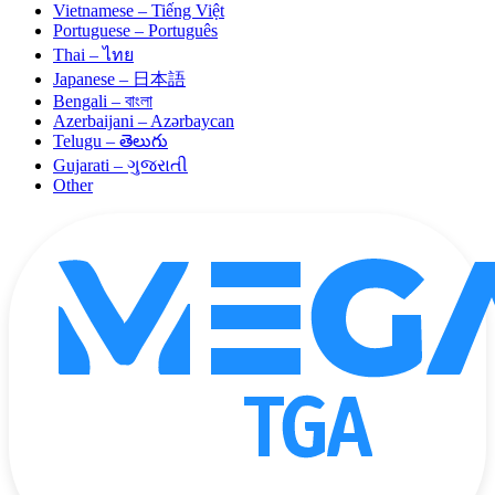
Vietnamese – Tiếng Việt
Portuguese – Português
Thai – ไทย
Japanese – 日本語
Bengali – বাংলা
Azerbaijani – Azərbaycan
Telugu – తెలుగు
Gujarati – ગુજરાતી
Other