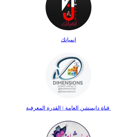
انمياتك
قناة دايمنشن العامة | القدرة المعرفية ️