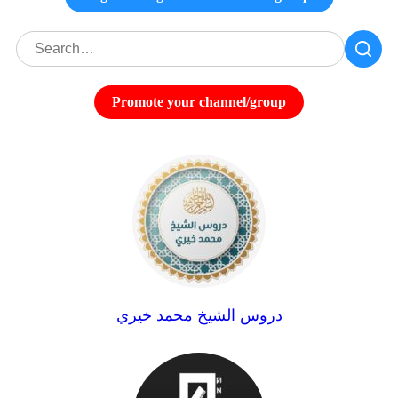
Promote your channel/group
دروس الشيخ محمد خيري