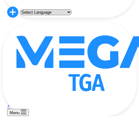
+
Menu