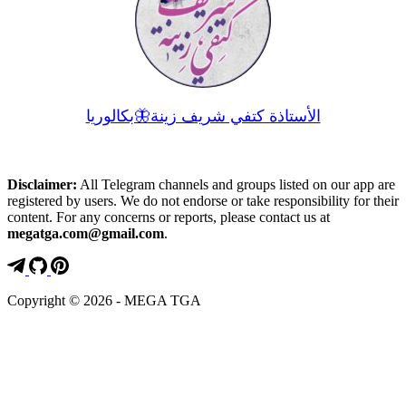
الأستاذة كتفي شريف زينة🦋بكالوريا
Disclaimer:
All Telegram channels and groups listed on our app are
registered by users. We do not endorse or take responsibility for their
content. For any concerns or reports, please contact us at
megatga.com@gmail.com
.
Copyright © 2026 - MEGA TGA