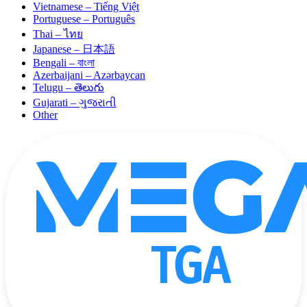
Vietnamese – Tiếng Việt
Portuguese – Português
Thai – ไทย
Japanese – 日本語
Bengali – বাংলা
Azerbaijani – Azərbaycan
Telugu – తెలుగు
Gujarati – ગુજરાતી
Other