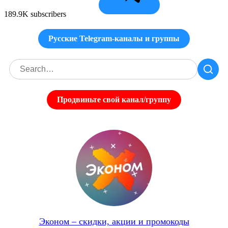
189.9K subscribers
Русские Telegram-каналы и группы
Продвиньте свой канал/группу
Эконом – скидки, акции и промокоды