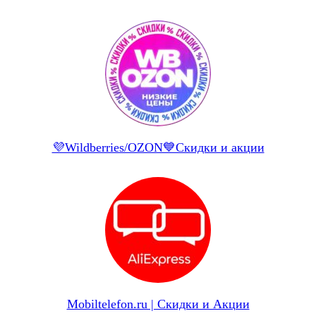
💜Wildberries/OZON💙Скидки и акции
Mobiltelefon.ru | Скидки и Акции