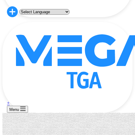
+
Menu