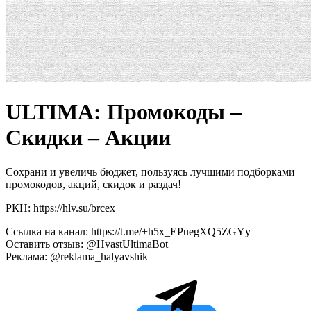
ULTIMA: Промокоды –
Скидки – Акции
Сохрани и увеличь бюджет, пользуясь лучшими подборками
промокодов, акций, скидок и раздач!
РКН: https://hlv.su/brcex
Ссылка на канал: https://t.me/+h5x_EPuegXQ5ZGYy
Оставить отзыв: @HvastUltimaBot
Реклама: @reklama_halyavshik