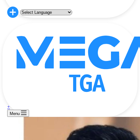
+
Menu