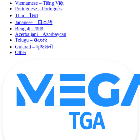
Vietnamese – Tiếng Việt
Portuguese – Português
Thai – ไทย
Japanese – 日本語
Bengali – বাংলা
Azerbaijani – Azərbaycan
Telugu – తెలుగు
Gujarati – ગુજરાતી
Other