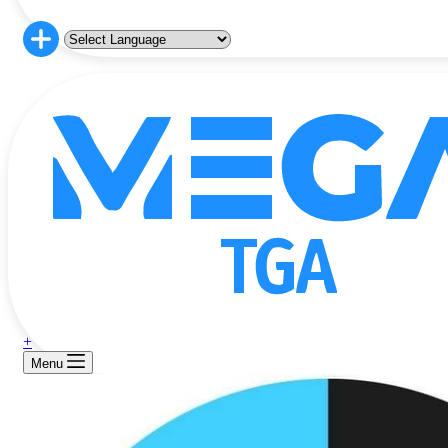
+
Menu