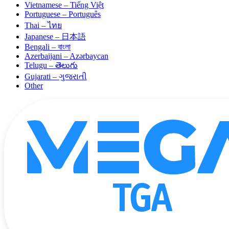
Vietnamese – Tiếng Việt
Portuguese – Português
Thai – ไทย
Japanese – 日本語
Bengali – বাংলা
Azerbaijani – Azərbaycan
Telugu – తెలుగు
Gujarati – ગુજરાતી
Other