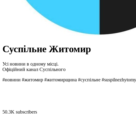
Суспільне Житомир
Усі новини в одному місці.
Офіційний канал Суспільного
#новини #житомир #житомирщина #суспільне #suspilnezhytomy
50.3K subscribers