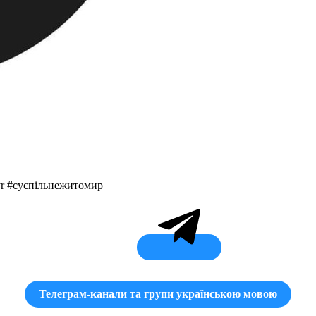
r #суспільнежитомир
Телеграм-канали та групи українською мовою