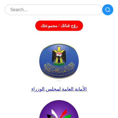
روّج قناتك / مجموعتك
الأمانة العامة لمجلس الوزراء