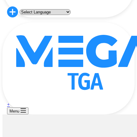
+
Menu