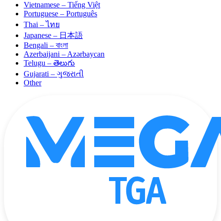
Vietnamese – Tiếng Việt
Portuguese – Português
Thai – ไทย
Japanese – 日本語
Bengali – বাংলা
Azerbaijani – Azərbaycan
Telugu – తెలుగు
Gujarati – ગુજરાતી
Other