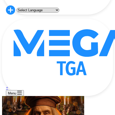
+
Menu