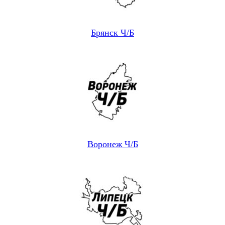
Брянск Ч/Б
Воронеж Ч/Б