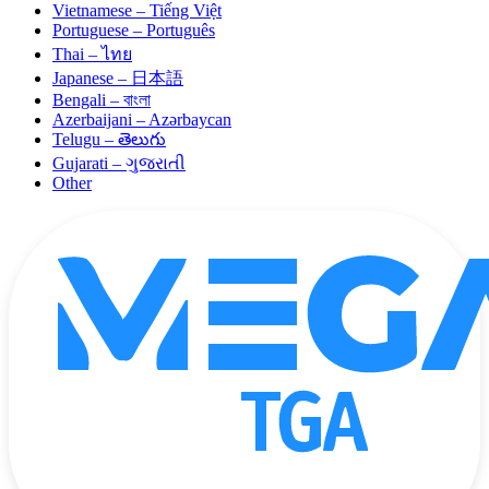
Vietnamese – Tiếng Việt
Portuguese – Português
Thai – ไทย
Japanese – 日本語
Bengali – বাংলা
Azerbaijani – Azərbaycan
Telugu – తెలుగు
Gujarati – ગુજરાતી
Other