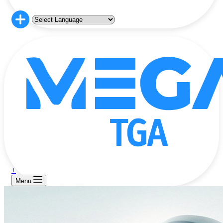
+
Menu