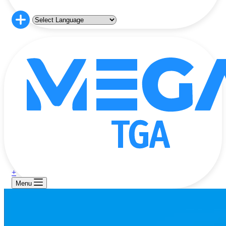
+
Menu