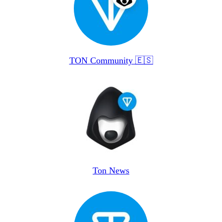
TON Community 🇪🇸
Ton News