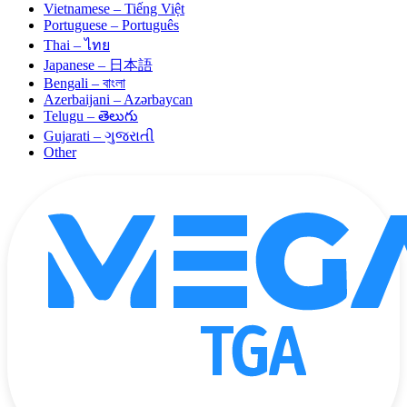
Vietnamese – Tiếng Việt
Portuguese – Português
Thai – ไทย
Japanese – 日本語
Bengali – বাংলা
Azerbaijani – Azərbaycan
Telugu – తెలుగు
Gujarati – ગુજરાતી
Other