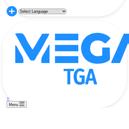
+
Menu