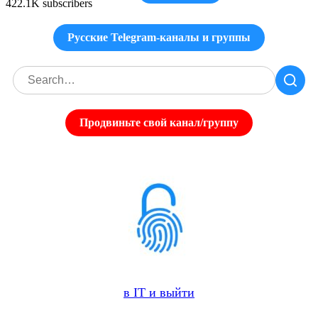
422.1K subscribers
Русские Telegram-каналы и группы
Продвиньте свой канал/группу
в IT и выйти