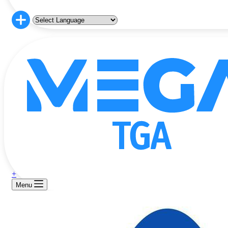
+
Menu