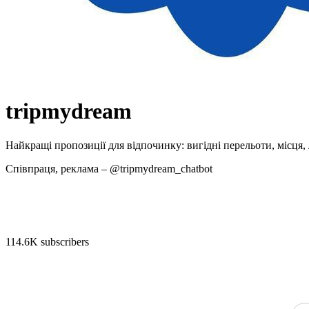
tripmydream
Найкращі пропозиції для відпочинку: вигідні перельоти, місця,
Співпраця, реклама – @tripmydream_chatbot
114.6K subscribers