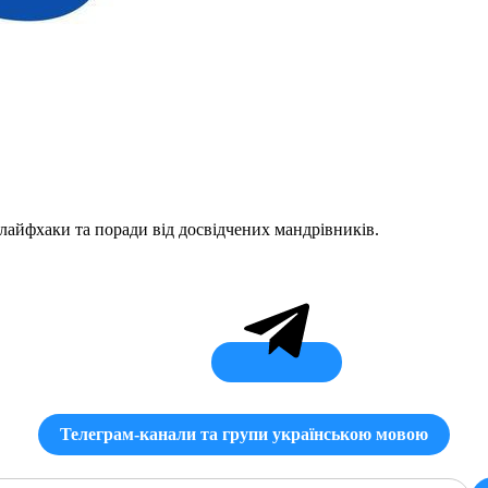
 лайфхаки та поради від досвідчених мандрівників.
Телеграм-канали та групи українською мовою