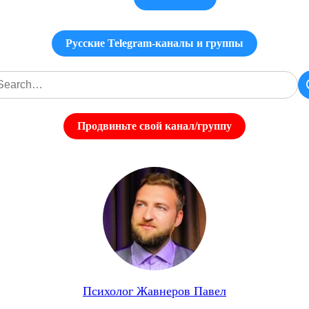
Русские Telegram-каналы и группы
Продвиньте свой канал/группу
Психолог Жавнеров Павел