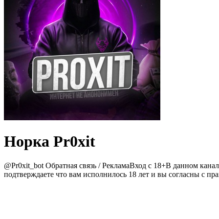
Норка Pr0xit
@Pr0xit_bot Обратная связь / РекламаВход с 18+В данном кана
подтверждаете что вам исполнилось 18 лет и вы согласны с пр