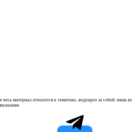
ле весь материал относится к тематике, ведущую за собой лишь
авилалами