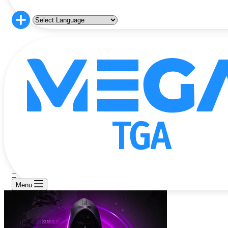
+
Menu