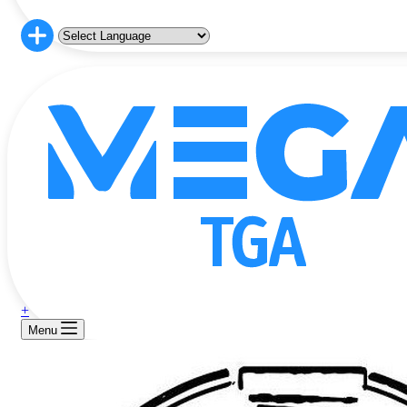
+
Menu