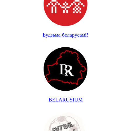
Будзьма беларусамі!
BELARUSIUM