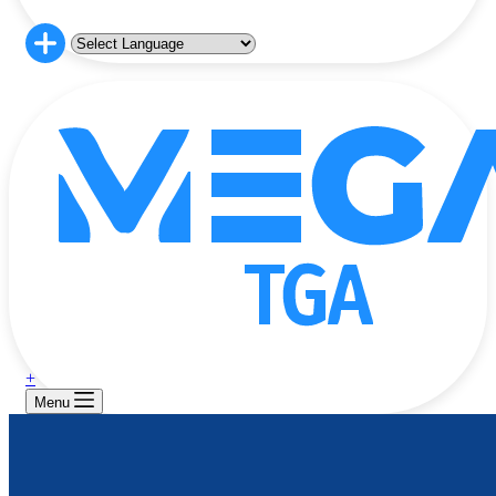
+
Menu