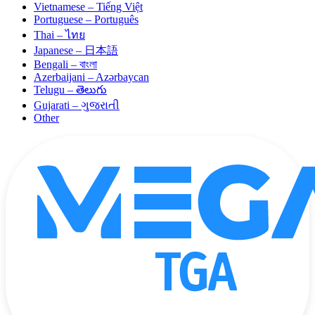
Vietnamese – Tiếng Việt
Portuguese – Português
Thai – ไทย
Japanese – 日本語
Bengali – বাংলা
Azerbaijani – Azərbaycan
Telugu – తెలుగు
Gujarati – ગુજરાતી
Other