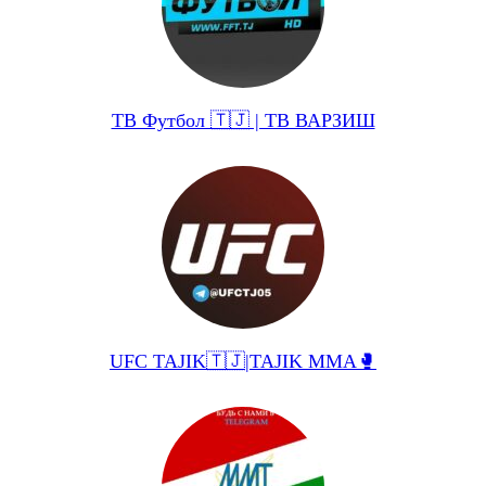
ТВ Футбол 🇹🇯 | ТВ ВАРЗИШ
UFC TAJIK🇹🇯|TAJIK MMA🥊