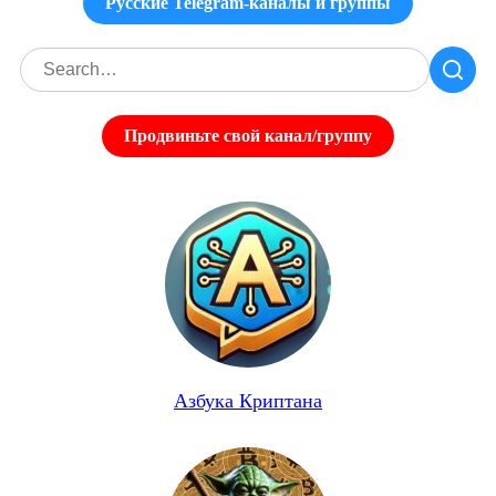
Русские Telegram-каналы и группы
Продвиньте свой канал/группу
Азбука Криптана