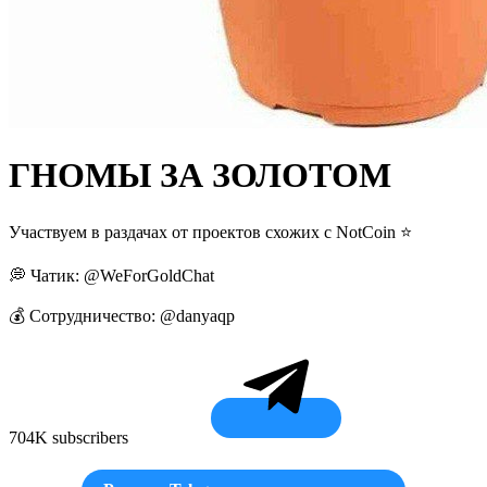
ГНОМЫ ЗА ЗОЛОТОМ
Участвуем в раздачах от проектов схожих с NotCoin ⭐
💭 Чатик: @WeForGoldChat
💰 Сотрудничество: @danyaqp
704K subscribers