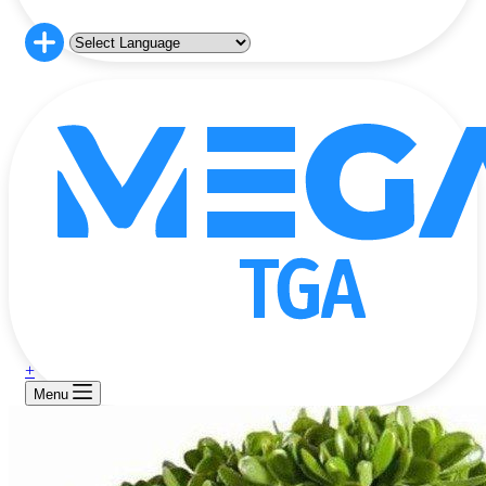
+
Menu