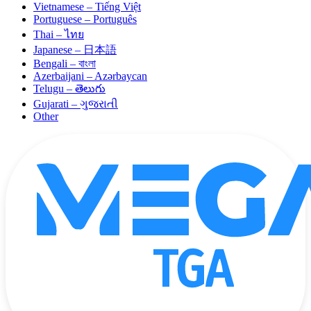
Vietnamese – Tiếng Việt
Portuguese – Português
Thai – ไทย
Japanese – 日本語
Bengali – বাংলা
Azerbaijani – Azərbaycan
Telugu – తెలుగు
Gujarati – ગુજરાતી
Other