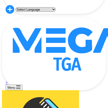
+
Menu