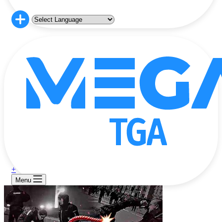
+
Menu