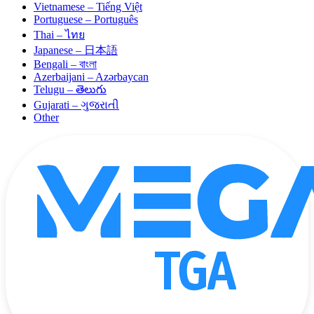
Vietnamese – Tiếng Việt
Portuguese – Português
Thai – ไทย
Japanese – 日本語
Bengali – বাংলা
Azerbaijani – Azərbaycan
Telugu – తెలుగు
Gujarati – ગુજરાતી
Other