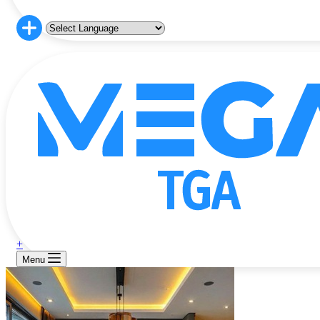
+
Menu