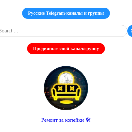
Русские Telegram-каналы и группы
Продвиньте свой канал/группу
Ремонт за копейки 🛠