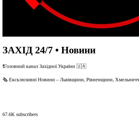
ЗАХІД 24/7 • Новини
❗️Головний канал Західної України 🇺🇦
🗞️ Ексклюзивні Новини – Львівщини, Рівненщини, Хмельничч
67.6K subscribers