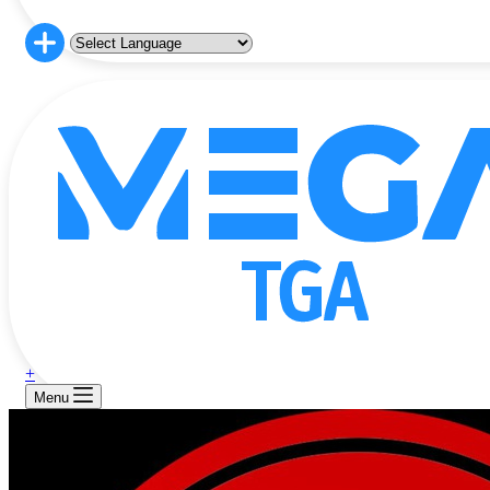
+
Menu