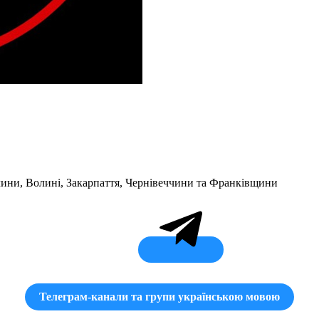
ини, Волині, Закарпаття, Чернівеччини та Франківщини
Телеграм-канали та групи українською мовою