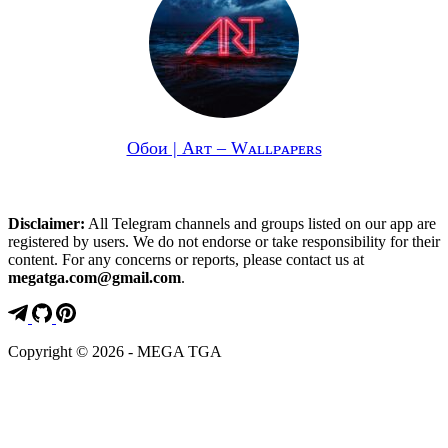
Обои | Aʀᴛ – Wᴀʟʟᴘᴀᴘᴇʀs
Disclaimer:
All Telegram channels and groups listed on our app are
registered by users. We do not endorse or take responsibility for their
content. For any concerns or reports, please contact us at
megatga.com@gmail.com
.
Copyright © 2026 - MEGA TGA