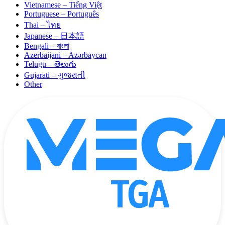
Vietnamese – Tiếng Việt
Portuguese – Português
Thai – ไทย
Japanese – 日本語
Bengali – বাংলা
Azerbaijani – Azərbaycan
Telugu – తెలుగు
Gujarati – ગુજરાતી
Other