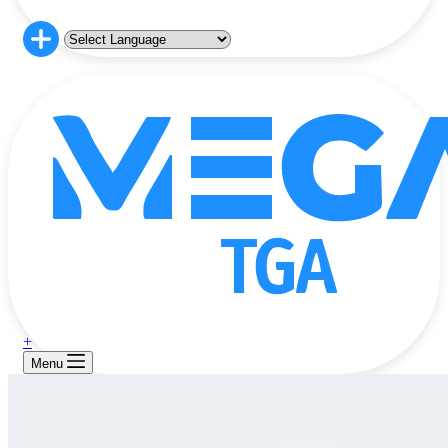
+
Menu