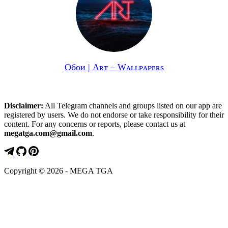
Обои | Aʀᴛ – Wᴀʟʟᴘᴀᴘᴇʀs
Disclaimer:
All Telegram channels and groups listed on our app are
registered by users. We do not endorse or take responsibility for their
content. For any concerns or reports, please contact us at
megatga.com@gmail.com
.
Copyright © 2026 - MEGA TGA