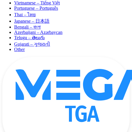
Vietnamese – Tiếng Việt
Portuguese – Português
Thai – ไทย
Japanese – 日本語
Bengali – বাংলা
Azerbaijani – Azərbaycan
Telugu – తెలుగు
Gujarati – ગુજરાતી
Other