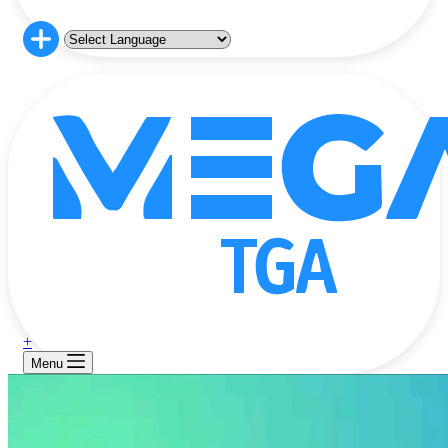
+
Menu