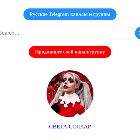
Русские Telegram-каналы и группы
Продвиньте свой канал/группу
СВЕТА СОЛЛАР