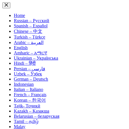
Skip
to
content
Home
Russian – Русский
Spanish – Español
Chinese – 中文
Turkish – Türkçe
Arabic – العربية
English
Amharic – አማርኛ
Ukrainian – Українська
Hindi – हिंदी
Persian – فارسی
Uzbek – Ўзбек
German – Deutsch
Indonesian
Italian – Italiano
French – Français
Korean – 한국어
Tajik- Тоҷикӣ
Kazakh – Қазақша
Belarusian – беларуская
Tamil – தமிழ்
Malay