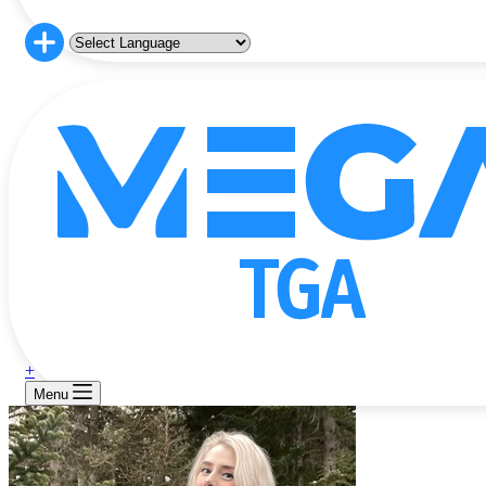
+
Menu