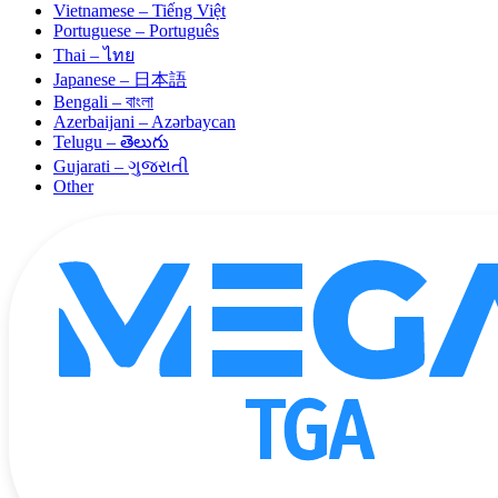
Vietnamese – Tiếng Việt
Portuguese – Português
Thai – ไทย
Japanese – 日本語
Bengali – বাংলা
Azerbaijani – Azərbaycan
Telugu – తెలుగు
Gujarati – ગુજરાતી
Other